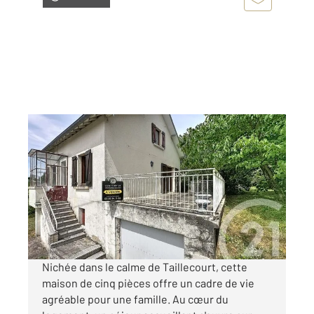
TAILLECOURT 25
2
101 m
, 5 pièces
Ref : 33938
Maison à vendre
145 000 €
Visiter le site dédié
Nichée dans le calme de Taillecourt, cette
maison de cinq pièces offre un cadre de vie
agréable pour une famille. Au cœur du