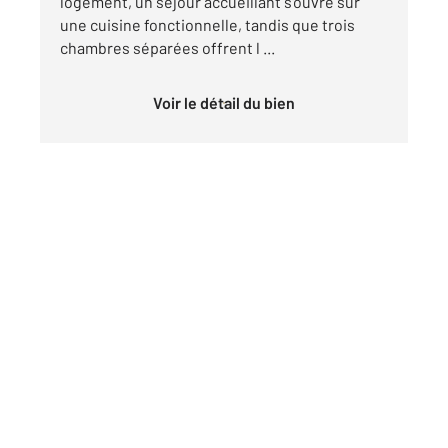
logement, un séjour accueillant s'ouvre sur
une cuisine fonctionnelle, tandis que trois
chambres séparées offrent l ...
Voir le détail du bien