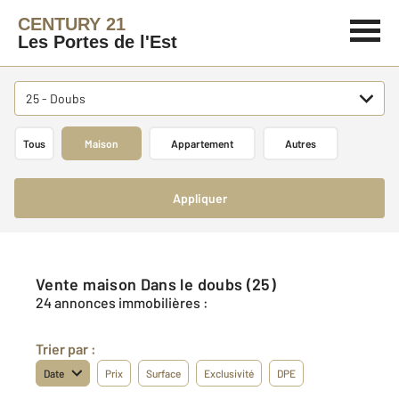
CENTURY 21
Les Portes de l'Est
25 - Doubs
Tous
Maison
Appartement
Autres
Appliquer
Vente maison Dans le doubs (25)
24 annonces immobilières :
Trier par :
Date
Prix
Surface
Exclusivité
DPE