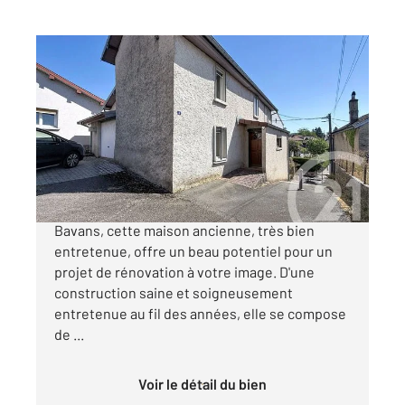
BAVANS 25
2
98,37 m
, 4 pièces
Ref : 34010
Maison à vendre
99 500 €
Située dans un environnement calme à
Bavans, cette maison ancienne, très bien
entretenue, offre un beau potentiel pour un
projet de rénovation à votre image. D'une
construction saine et soigneusement
entretenue au fil des années, elle se compose
de ...
Voir le détail du bien