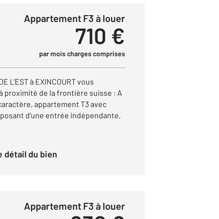
Appartement F3 à louer
710 €
par mois charges comprises
E L'EST à EXINCOURT vous
 proximité de la frontière suisse : A
caractère, appartement T3 avec
sposant d'une entrée indépendante,
le détail du bien
Appartement F3 à louer