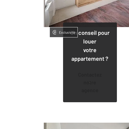
Un conseil pour
Exclusivité
louer
votre
appartement ?
Contactez
notre
agence