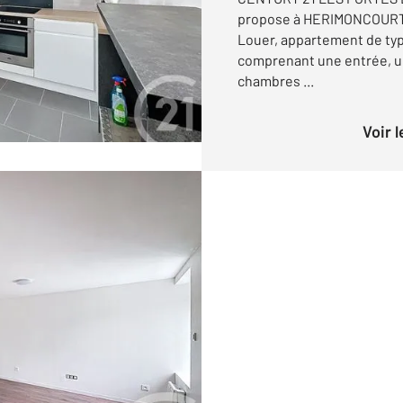
propose à HERIMONCOURT - 
Louer, appartement de type
comprenant une entrée, u
chambres ...
Voir 