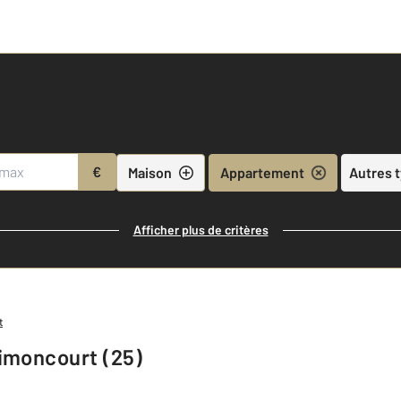
€
Maison
Appartement
Autres 
Afficher plus de critères
t
imoncourt (25)