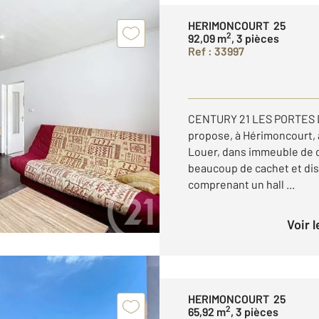
HERIMONCOURT 25
2
92,09 m
, 3 pièces
Ref : 33997
CENTURY 21 LES PORTES D
propose, à Hérimoncourt, à
Louer, dans immeuble de 
beaucoup de cachet et di
comprenant un hall ...
Voir 
HERIMONCOURT 25
2
65,92 m
, 3 pièces