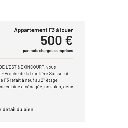
Appartement F3 à louer
500 €
par mois charges comprises
E L'EST à EXINCOURT, vous
Proche de la frontière Suisse : A
 F3 refait à neuf au 2° étage
ne cuisine aménagée, un salon, deux
le détail du bien