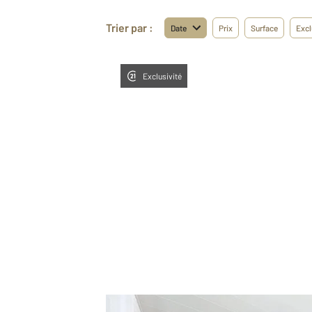
Trier par :
Date
Prix
Surface
Excl
Exclusivité