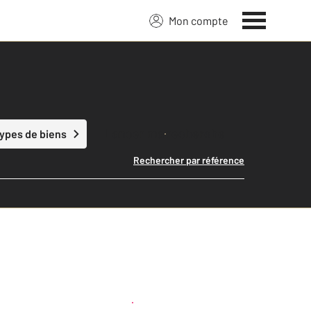
Mon compte
Lancer ma recherche
types de biens
Rechercher par référence
Créer une alerte