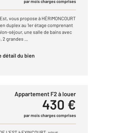
par mois charges comprises
 l'Est, vous propose à HÉRIMONCOURT
 en duplex au 1er étage comprenant
lon-séjour, une salle de bains avec
, 2 grandes ...
le détail du bien
Appartement F2 à louer
430 €
par mois charges comprises
E L'EST à EXINCOURT, vous