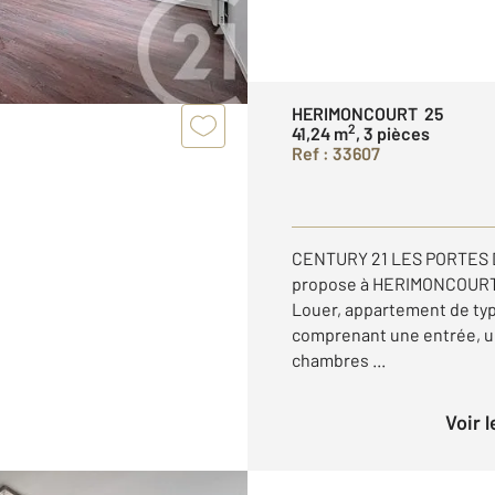
HERIMONCOURT 25
2
41,24 m
, 3 pièces
Ref : 33607
CENTURY 21 LES PORTES D
propose à HERIMONCOURT - 
Louer, appartement de type
comprenant une entrée, u
chambres ...
Voir 