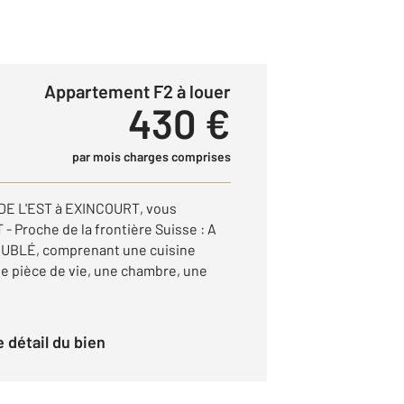
Appartement F2 à louer
430 €
par mois charges comprises
E L'EST à EXINCOURT, vous
Proche de la frontière Suisse : A
EUBLÉ, comprenant une cuisine
e pièce de vie, une chambre, une
le détail du bien