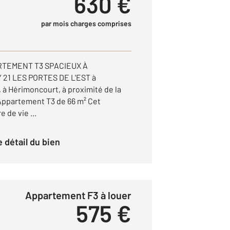
630 €
par mois charges comprises
RTEMENT T3 SPACIEUX À
1 LES PORTES DE L'EST à
à Hérimoncourt, à proximité de la
 Appartement T3 de 66 m² Cet
 de vie ...
le détail du bien
Appartement F3 à louer
575 €