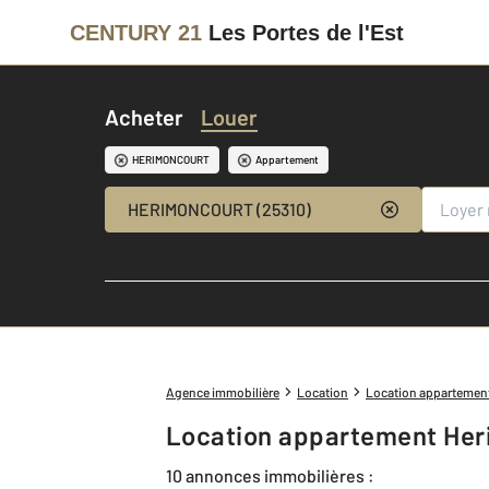
CENTURY 21
Les Portes de l'Est
Acheter
Louer
HERIMONCOURT
Appartement
HERIMONCOURT (25310)
Agence immobilière
Location
Location appartemen
Location appartement Her
10 annonces immobilières :