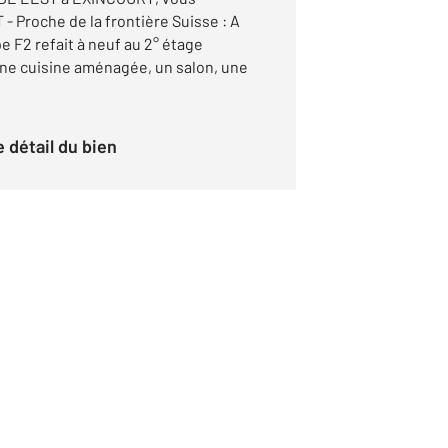
Proche de la frontière Suisse : A
 F2 refait à neuf au 2° étage
ne cuisine aménagée, un salon, une
le détail du bien