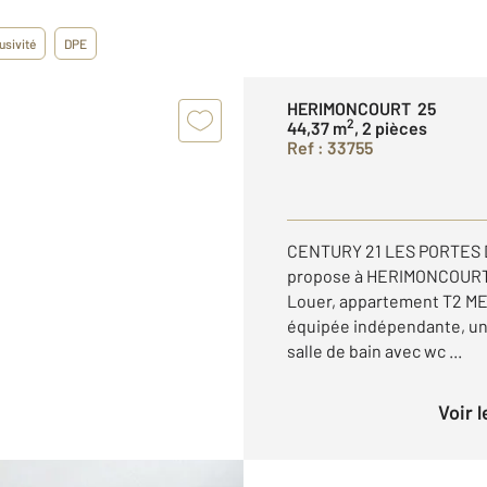
usivité
DPE
HERIMONCOURT 25
2
44,37 m
, 2 pièces
Ref : 33755
CENTURY 21 LES PORTES D
propose à HERIMONCOURT - 
Louer, appartement T2 M
équipée indépendante, un
salle de bain avec wc ...
Voir 