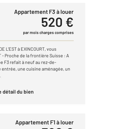
Appartement F3 à louer
520 €
par mois charges comprises
E L'EST à EXINCOURT, vous
Proche de la frontière Suisse : A
 F3 refait à neuf au rez-de-
entrée, une cuisine aménagée, un
.
le détail du bien
Appartement F1 à louer