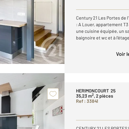
Century 21 Les Portes de
: A Louer, appartement T3
une cuisine équipée, un sa
baignoire et wc et à l'étage
Voir 
HERIMONCOURT 25
2
35,23 m
, 2 pièces
Ref : 33841
CENTURY 21 LES PORTES D