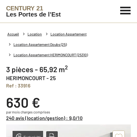
CENTURY 21
Les Portes de l'Est
Accueil
Location
Location Appartement
Location Appartement Doubs (25)
Location Appartement HERIMONCOURT (25310)
2
3 pièces - 65,92 m
HERIMONCOURT - 25
Ref : 33916
630 €
par mois charges comprises
240 avis (location/gestion) : 9,0/10