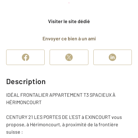
Planifier une visite
et déposer un dossier
Visiter le site dédié
Envoyer ce bien à un ami
Description
IDÉAL FRONTALIER APPARTEMENT T3 SPACIEUX À
HÉRIMONCOURT
CENTURY 21 LES PORTES DE L'EST à EXINCOURT vous
propose, à Hérimoncourt, à proximité de la frontière
suisse :