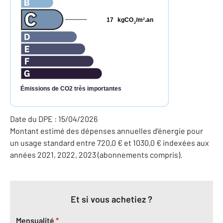
17
kgCO
/m
.an
2
2
Émissions de CO2 très importantes
Date du DPE : 15/04/2026
Montant estimé des dépenses annuelles d'énergie pour
un usage standard entre 720,0 € et 1030,0 € indexées aux
années 2021, 2022, 2023 (abonnements compris).
Et si vous achetiez ?
Mensualité
*