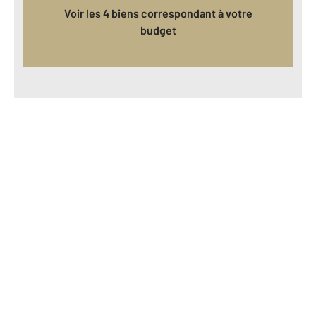
Voir les 4 biens correspondant à votre
budget