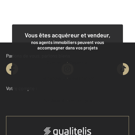
Vous êtes acquéreur et vendeur,
nos agents immobiliers peuvent vous
accompagner dans vos projets
Parlons de vous, parlons biens
Contacter l'agence
Demander une estimation
Votre compte :
Accéder à mon compte