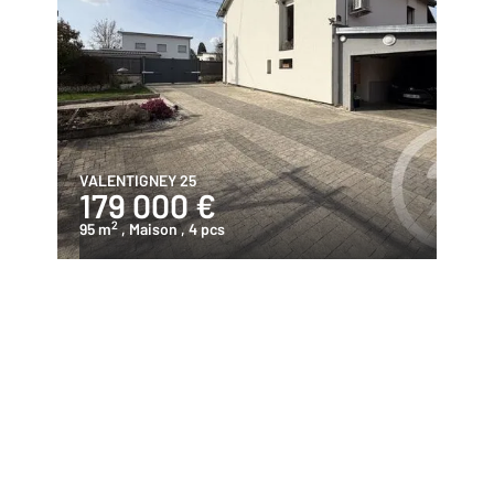
VALENTIGNEY 25
179 000 €
2
95 m
, Maison
, 4 pcs