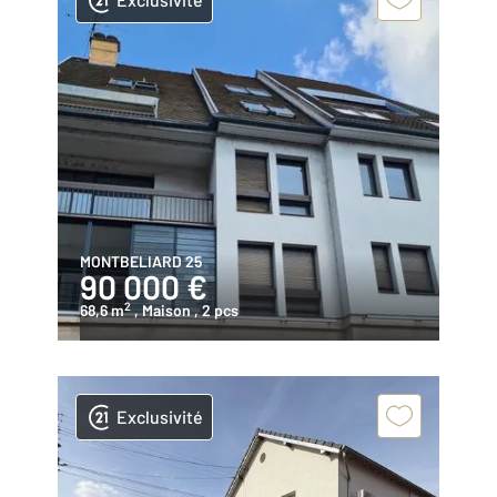
MONTBELIARD 25
90 000 €
2
68,6 m
, Maison
, 2 pcs
Exclusivité