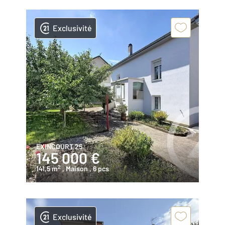
Exclusivité
EXINCOURT 25
145 000 €
2
141,5 m
, Maison
, 6 pcs
Exclusivité