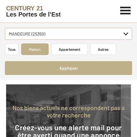
CENTURY 21
Les Portes de l'Est
MANDEURE (25350)
Tous
Maison
Appartement
Autres
Appliquer
Nos biens actuels ne correspondent pas à
votre recherche
Créez-vous une alerte mail pour
être averti quand une annonce