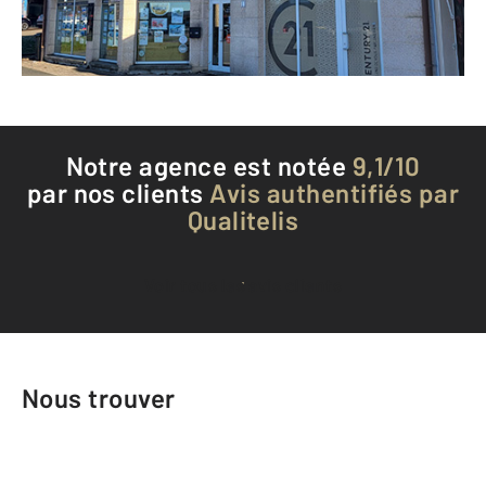
Téléphoner à l'agence
Notre agence est notée
9,1/10
par nos clients
Avis authentifiés par
Qualitelis
Voir tous les avis clients
Nous trouver