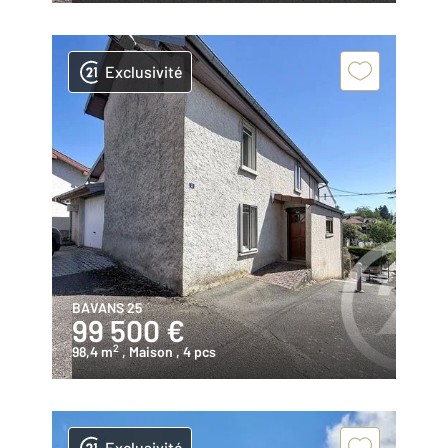
Exclusivité
BAVANS 25
99 500 €
2
98,4 m
, Maison
, 4 pcs
Exclusivité