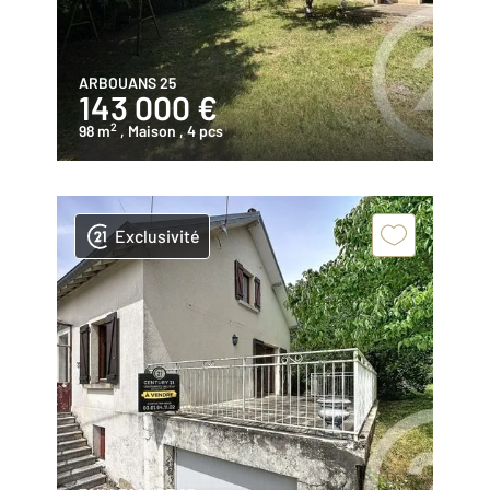
ARBOUANS 25
143 000 €
2
98 m
, Maison
, 4 pcs
Exclusivité