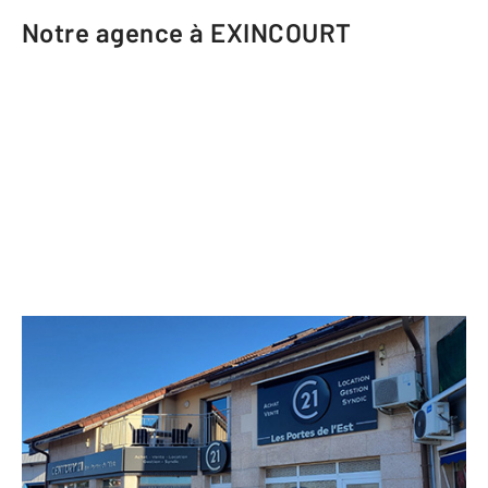
Notre agence à EXINCOURT
CENTURY 21 Les Portes de l'Est
11 rue Philippe Goudey
EXINCOURT - 25400
Envoyer un message