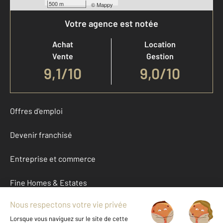
500 m
©
Mappy
Votre agence est notée
Achat
Location
Vente
Gestion
9,1
/
10
9,0/10
Offres d'emploi
Devenir franchisé
Entreprise et commerce
Fine Homes & Estates
À propos