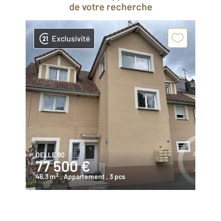
de votre recherche
Exclusivité
DELLE 90
77 500 €
2
46,3 m
, Appartement
, 3 pcs