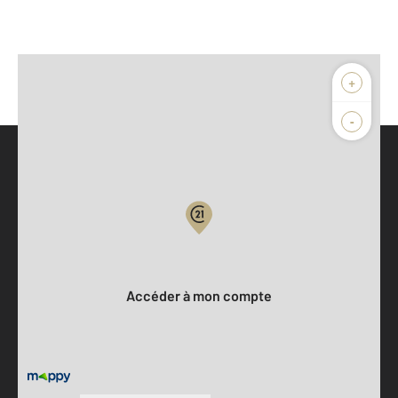
+
-
Parlons de vous, parlons biens
Votre compte :
Accéder à mon compte