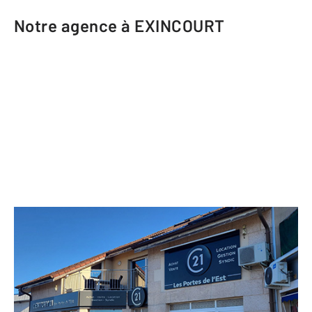
Notre agence à EXINCOURT
CENTURY 21 Les Portes de l'Est
11 rue Philippe Goudey
EXINCOURT - 25400