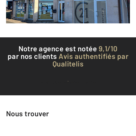
Envoyer un message
Téléphoner à l'agence
Notre agence est notée
9,1/10
par nos clients
Avis authentifiés par
Qualitelis
Voir tous les avis clients
Nous trouver