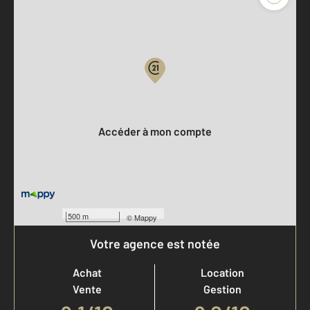
Parlons de vous, parlons biens
Votre compte :
Accéder à mon compte
500 m
©
Mappy
Votre agence est notée
Achat
Location
Vente
Gestion