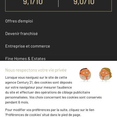
9,1
/
10
9,0/10
Offres d'emploi
Devenir franchisé
Entreprise et commerce
Fine Homes & Estates
À propos
International
Nous contacter