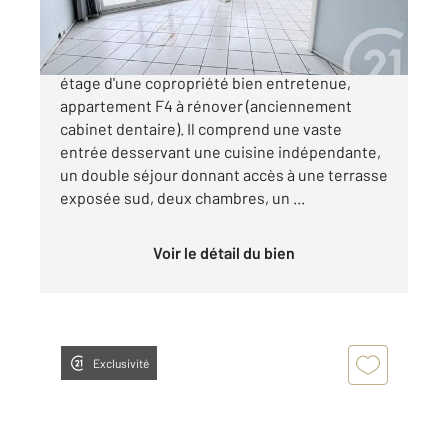
41 000 €
MONTBELIARD - PETITE HOLLANDE Au 1er
étage d'une copropriété bien entretenue,
appartement F4 à rénover (anciennement
cabinet dentaire). Il comprend une vaste
entrée desservant une cuisine indépendante,
un double séjour donnant accès à une terrasse
exposée sud, deux chambres, un ...
Voir le détail du bien
Exclusivité