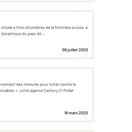
uée à trois kilomètres de la frontière suisse, à
e dynamique du pays de ...
09 juillet 2020
ent des mesures pour lutter contre la
nsables », votre agence Century 21 Rollat
16 mars 2020