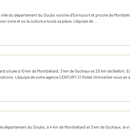
 ville du département du Doubs voisine d'Exincourt et proche de Montbéliar
on vivre et où la culture a toute sa place. L'équipe de ...
d située à 10 km de Montbéliard, 3 km de Sochaux et 20 km de Belfort. En
ions. L'équipe de votre agence CENTURY 21 Rollat Immobilier vous en a 
département du Doubs, à 4 km de Montbéliard et 3 km de Sochaux, la ville