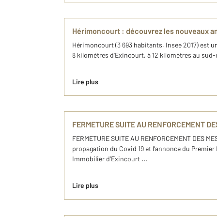
Hérimoncourt : découvrez les nouveaux 
Hérimoncourt (3 693 habitants, Insee 2017) est 
8 kilomètres d'Exincourt, à 12 kilomètres au sud
Lire plus
FERMETURE SUITE AU RENFORCEMENT DES
FERMETURE SUITE AU RENFORCEMENT DES MESURE
propagation du Covid 19 et l’annonce du Premier 
Immobilier d’Exincourt ...
Lire plus