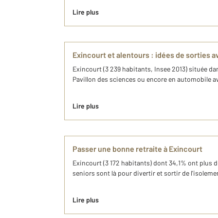
Lire plus
Exincourt et alentours : idées de sorties 
Exincourt (3 239 habitants, Insee 2013) située da
Pavillon des sciences ou encore en automobile av
Lire plus
Passer une bonne retraite à Exincourt
Exincourt (3 172 habitants) dont 34,1% ont plus de 
seniors sont là pour divertir et sortir de l'isolem
Lire plus