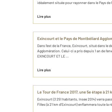
idéalement située pour rayonner dans le Pays de 
Lire plus
Exincourt et le Pays de Montbéliard Agglom
Dans l'est de la France, Exincourt, situé dans l
Agglomération. Celui-ci a pris depuis 1 an de l
EXINCOURT ET LE ...
Lire plus
Le Tour de France 2017, une 5e étape à 21 
Exincourt (3 251 habitants, Insee 2014) verra passe
Filles (à 21 km d'Exincourt) enflammera toute la r