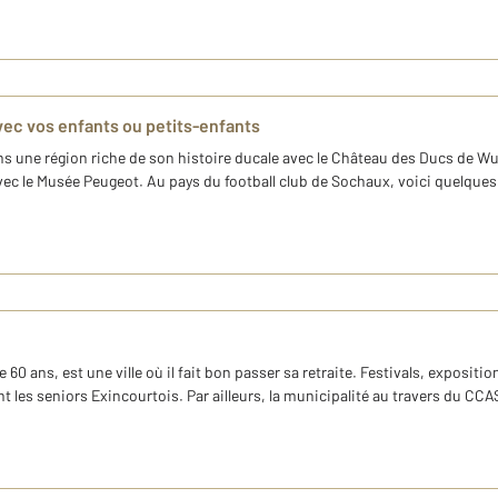
avec vos enfants ou petits-enfants
ns une région riche de son histoire ducale avec le Château des Ducs de Wu
ec le Musée Peugeot. Au pays du football club de Sochaux, voici quelques 
60 ans, est une ville où il fait bon passer sa retraite. Festivals, expositi
ent les seniors Exincourtois. Par ailleurs, la municipalité au travers du CCAS