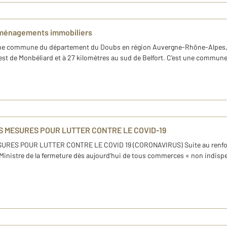
aménagements immobiliers
une commune du département du Doubs en région Auvergne-Rhône-Alpes, sit
-est de Monbéliard et à 27 kilomètres au sud de Belfort. C'est une commun
 MESURES POUR LUTTER CONTRE LE COVID-19
S POUR LUTTER CONTRE LE COVID 19 (CORONAVIRUS) Suite au renforcem
Ministre de la fermeture dès aujourd'hui de tous commerces « non indispe