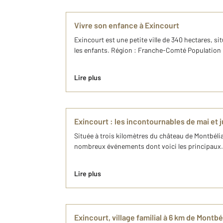
Vivre son enfance à Exincourt
Exincourt est une petite ville de 340 hectares, s
les enfants. Région : Franche-Comté Population : 3
Lire plus
Exincourt : les incontournables de mai et j
Située à trois kilomètres du château de Montbéli
nombreux événements dont voici les principaux. F
Lire plus
Exincourt, village familial à 6 km de Montbé