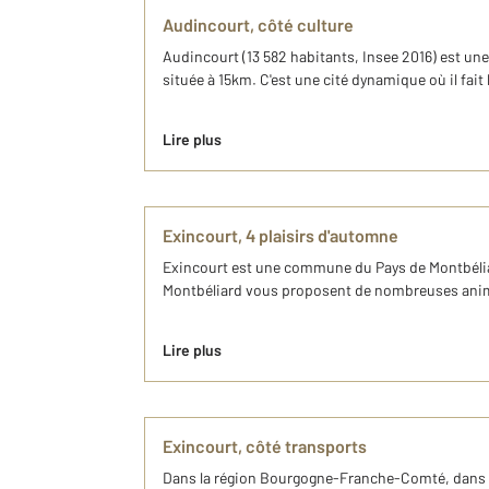
Audincourt, côté culture
Audincourt (13 582 habitants, Insee 2016) est une
située à 15km. C'est une cité dynamique où il fait b
Lire plus
Exincourt, 4 plaisirs d'automne
Exincourt est une commune du Pays de Montbéliar
Montbéliard vous proposent de nombreuses animat
Lire plus
Exincourt, côté transports
Dans la région Bourgogne-Franche-Comté, dans le 