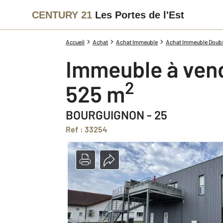
CENTURY 21
Les Portes de l'Est
Accueil
Achat
Achat Immeuble
Achat Immeuble Doubs
Immeuble à ven
2
525 m
BOURGUIGNON - 25
Ref : 33254