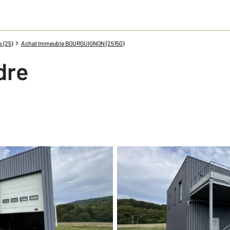
 (25)
Achat Immeuble BOURGUIGNON (25150)
dre