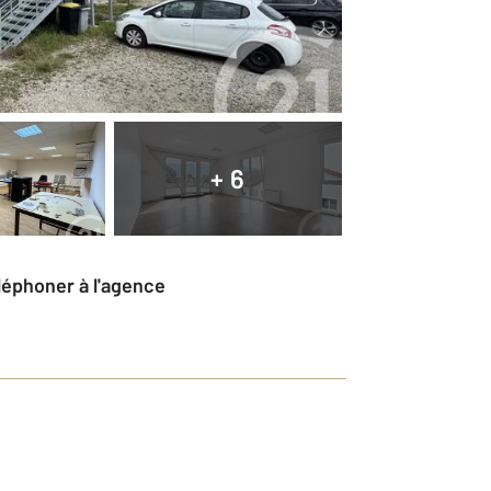
+ 6
éléphoner à l'agence
!