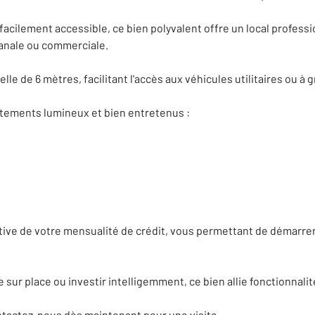
facilement accessible, ce bien polyvalent offre un local professi
isanale ou commerciale.
lle de 6 mètres, facilitant l'accès aux véhicules utilitaires ou à g
rtements lumineux et bien entretenus :
ative de votre mensualité de crédit, vous permettant de démarrer
 sur place ou investir intelligemment, ce bien allie fonctionnali
tactez-nous dès maintenant pour une visite.