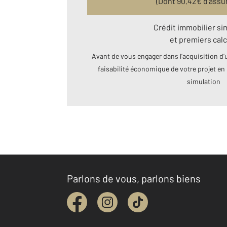
(Dont
90.42
€ d’assu
Crédit immobilier si
et premiers calc
Avant de vous engager dans l’acquisition d’u
faisabilité économique de votre projet en 
simulation
Parlons de vous, parlons biens