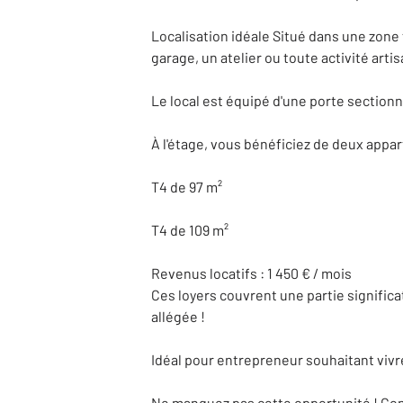
Localisation idéale Situé dans une zone 
garage, un atelier ou toute activité art
Le local est équipé d'une porte sectionne
À l'étage, vous bénéficiez de deux appa
T4 de 97 m²
T4 de 109 m²
Revenus locatifs : 1 450 € / mois
Ces loyers couvrent une partie signific
allégée !
Idéal pour entrepreneur souhaitant vivre
Ne manquez pas cette opportunité ! Con