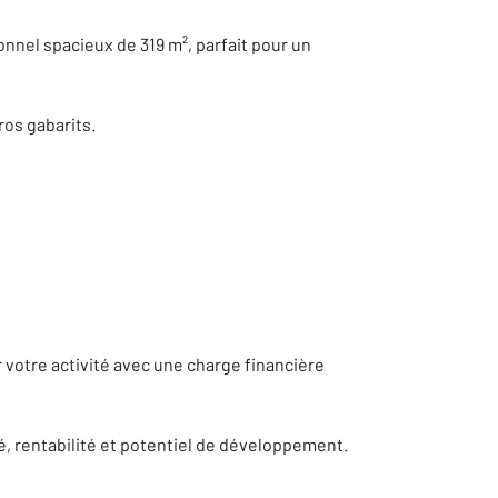
onnel spacieux de 319 m², parfait pour un
ros gabarits.
 votre activité avec une charge financière
té, rentabilité et potentiel de développement.