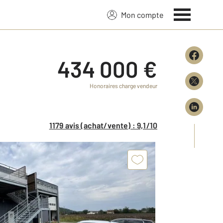
Mon compte
434 000 €
Honoraires charge vendeur
1179 avis (achat/vente) : 9,1/10