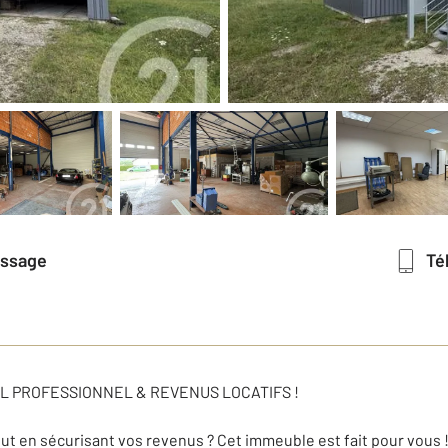
essage
T
L PROFESSIONNEL & REVENUS LOCATIFS !
out en sécurisant vos revenus ? Cet immeuble est fait pour vous 