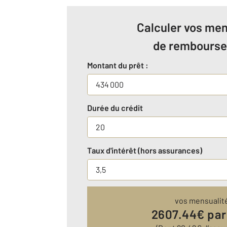
Calculer vos men
de rembours
Montant du prêt :
Durée du crédit
Taux d'intérêt (hors assurances)
vos mensualit
2607.44
€ par